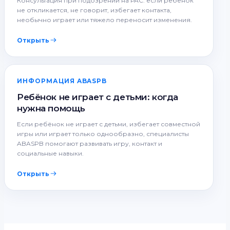
Консультация при подозрении на РАС: если ребёнок
не откликается, не говорит, избегает контакта,
необычно играет или тяжело переносит изменения.
Открыть
ИНФОРМАЦИЯ ABASPB
Ребёнок не играет с детьми: когда
нужна помощь
Если ребёнок не играет с детьми, избегает совместной
игры или играет только однообразно, специалисты
ABASPB помогают развивать игру, контакт и
социальные навыки.
Открыть