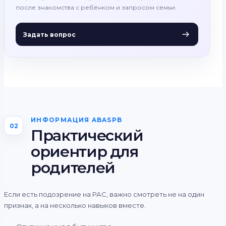
после знакомства с ребёнком и запросом семьи.
Задать вопрос
ИНФОРМАЦИЯ ABASPB
02
Практический
ориентир для
родителей
Если есть подозрение на РАС, важно смотреть не на один
признак, а на несколько навыков вместе.