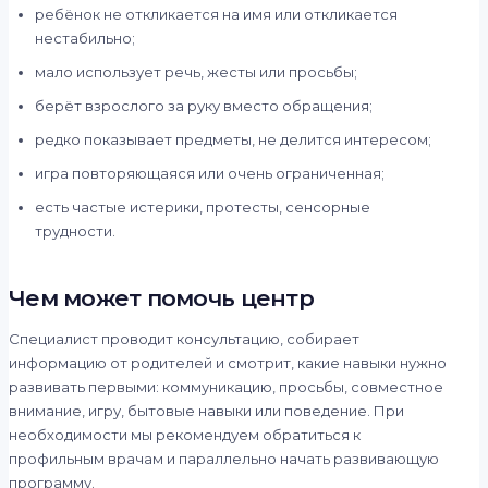
ребёнок не откликается на имя или откликается
нестабильно;
мало использует речь, жесты или просьбы;
берёт взрослого за руку вместо обращения;
редко показывает предметы, не делится интересом;
игра повторяющаяся или очень ограниченная;
есть частые истерики, протесты, сенсорные
трудности.
Чем может помочь центр
Специалист проводит консультацию, собирает
информацию от родителей и смотрит, какие навыки нужно
развивать первыми: коммуникацию, просьбы, совместное
внимание, игру, бытовые навыки или поведение. При
необходимости мы рекомендуем обратиться к
профильным врачам и параллельно начать развивающую
программу.