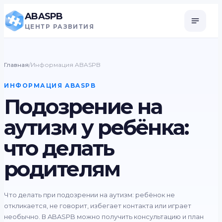
ABASPB
ЦЕНТР РАЗВИТИЯ
Главная
/
Информация ABASPB
ИНФОРМАЦИЯ ABASPB
Подозрение на
аутизм у ребёнка:
что делать
родителям
Что делать при подозрении на аутизм: ребёнок не
откликается, не говорит, избегает контакта или играет
необычно. В ABASPB можно получить консультацию и план