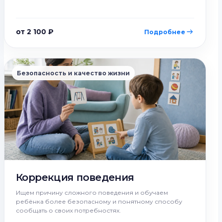
от 2 100 ₽
Подробнее
Безопасность и качество жизни
Коррекция поведения
Ищем причину сложного поведения и обучаем
ребёнка более безопасному и понятному способу
сообщать о своих потребностях.