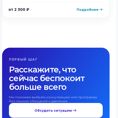
от 2 300 ₽
Подробнее
ПЕРВЫЙ ШАГ
Расскажите, что
сейчас беспокоит
больше всего
Мы поможем выбрать консультацию или программу
без лишних обещаний и давления.
Обсудить ситуацию