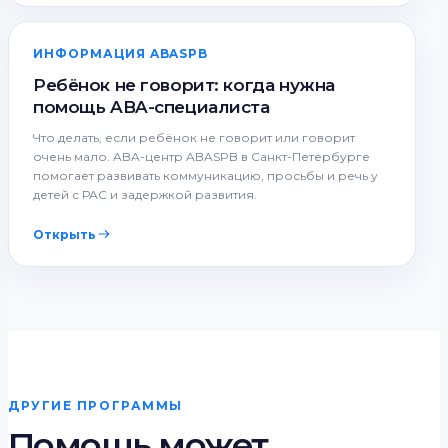
ИНФОРМАЦИЯ ABASPB
Ребёнок не говорит: когда нужна
помощь ABA-специалиста
Что делать, если ребёнок не говорит или говорит
очень мало. ABA-центр ABASPB в Санкт-Петербурге
помогает развивать коммуникацию, просьбы и речь у
детей с РАС и задержкой развития.
Открыть
ДРУГИЕ ПРОГРАММЫ
Помощь может