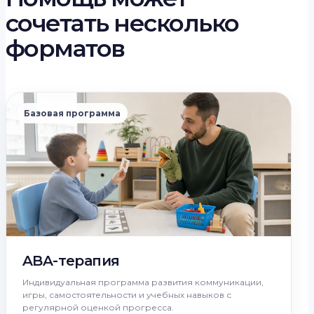
сочетать несколько
форматов
Базовая программа
ABA-терапия
Индивидуальная программа развития коммуникации,
игры, самостоятельности и учебных навыков с
регулярной оценкой прогресса.