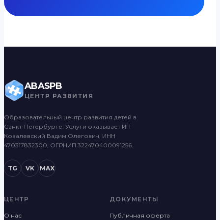
ABASPB
ЦЕНТР РАЗВИТИЯ
Образовательный центр развития детей в
Санкт-Петербурге. Услуги оказывает ИП
Ковалевский Вадим Олегович, ИНН
470317832300, ОГРНИП 322470400091256.
TG
VK
MAX
ЦЕНТР
ДОКУМЕНТЫ
О нас
Публичная оферта