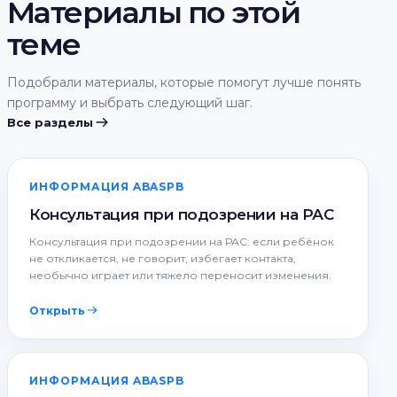
Материалы по этой
теме
Подобрали материалы, которые помогут лучше понять
программу и выбрать следующий шаг.
Все разделы
ИНФОРМАЦИЯ ABASPB
Консультация при подозрении на РАС
Консультация при подозрении на РАС: если ребёнок
не откликается, не говорит, избегает контакта,
необычно играет или тяжело переносит изменения.
Открыть
ИНФОРМАЦИЯ ABASPB