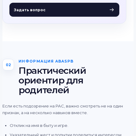
Задать вопрос
ИНФОРМАЦИЯ ABASPB
02
Практический
ориентир для
родителей
Если есть подозрение на РАС, важно смотреть не на один
признак, а на несколько навыков вместе.
Отклик на имя в быту и игре.
Указательный жест и попытки поделиться интересом.