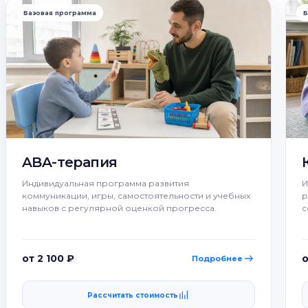
Базовая программа
Б
ABA-терапия
Индивидуальная программа развития
И
коммуникации, игры, самостоятельности и учебных
р
навыков с регулярной оценкой прогресса.
с
от 2 100 ₽
о
Подробнее
Рассчитать стоимость