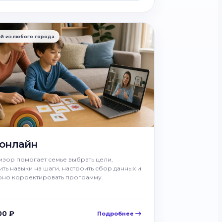
ей из любого города
онлайн
зор помогает семье выбрать цели,
ть навыки на шаги, настроить сбор данных и
рно корректировать программу.
00 ₽
Подробнее