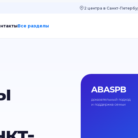
2 центра в Санкт-Петербу
онтакты
Все разделы
ы
ABASPB
доказательный подход
и поддержка семьи
кт-