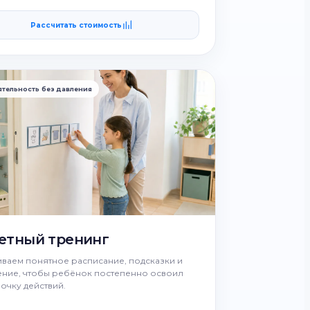
Рассчитать стоимость
тельность без давления
етный тренинг
ваем понятное расписание, подсказки и
ние, чтобы ребёнок постепенно освоил
очку действий.