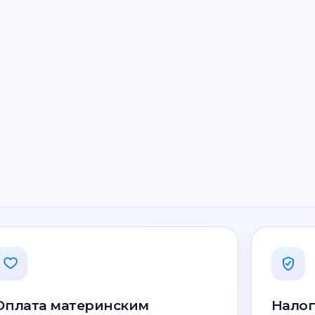
Оплата материнским
Налог