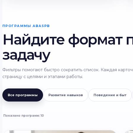
ПРОГРАММЫ ABASPB
Найдите формат 
задачу
Фильтры помогают быстро сократить список. Каждая карточ
страницу с целями и этапами работы.
Все программы
Развитие навыков
Поведение и быт
Показано программ:
10