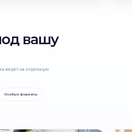
под вашу
ка ведёт на отдельную
Особые форматы