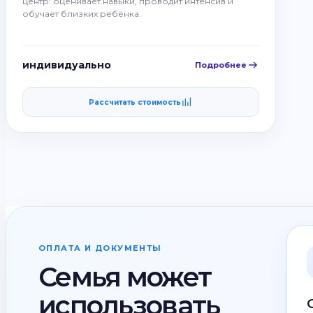
центр: оценивает навыки, проводит интенсив и
обучает близких ребёнка.
индивидуально
Подробнее
Рассчитать стоимость
ОПЛАТА И ДОКУМЕНТЫ
Семья может
использовать