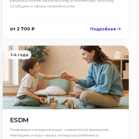
ребёнка более безопасному и понятному способу
сообщать о своих потребностях.
от 2 700 ₽
Подробнее
1–4 года
ESDM
Развиваем коммуникацию, совместное внимание,
имитацию и игру через интересы ребёнка и