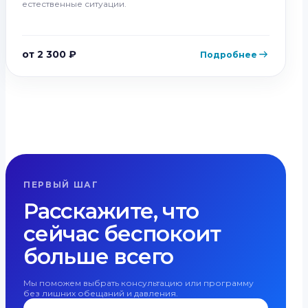
естественные ситуации.
от 2 300 ₽
Подробнее
ПЕРВЫЙ ШАГ
Расскажите, что
сейчас беспокоит
больше всего
Мы поможем выбрать консультацию или программу
без лишних обещаний и давления.