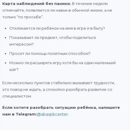
Карта наблюдений без паники.
В течение недели
отмечайте, появляется ли навык в обычной жизни, а не
только “по просьбе”.
Откликается ли ребёнок на имя в игре и в быту?
Показывает ли предмет, чтобы поделиться
интересом?
Просит ли помощь понятным способом?
Можно ли расширить игру хотя бы на один маленький
шаг?
Если несколько пунктов стабильно вызывают трудности,
это повод не ждать, а спокойно разобрать развитие со
специалистом.
Если хотите разобрать ситуацию ребёнка, напишите
нам в Telegram:
@abaspbcenter
.