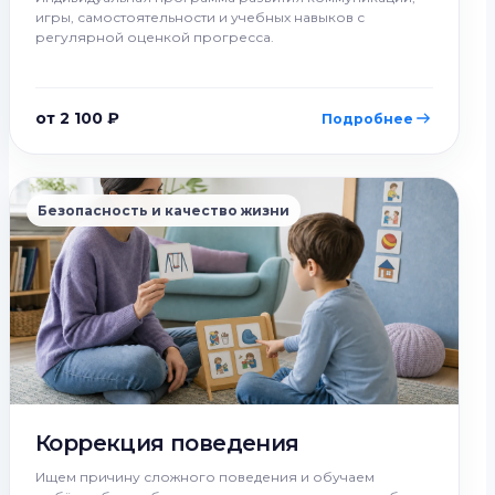
игры, самостоятельности и учебных навыков с
регулярной оценкой прогресса.
от 2 100 ₽
Подробнее
Безопасность и качество жизни
Коррекция поведения
Ищем причину сложного поведения и обучаем