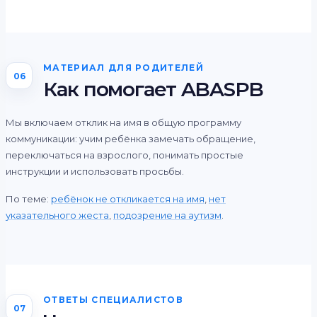
МАТЕРИАЛ ДЛЯ РОДИТЕЛЕЙ
06
Как помогает ABASPB
Мы включаем отклик на имя в общую программу
коммуникации: учим ребёнка замечать обращение,
переключаться на взрослого, понимать простые
инструкции и использовать просьбы.
По теме:
ребёнок не откликается на имя
,
нет
указательного жеста
,
подозрение на аутизм
.
ОТВЕТЫ СПЕЦИАЛИСТОВ
07