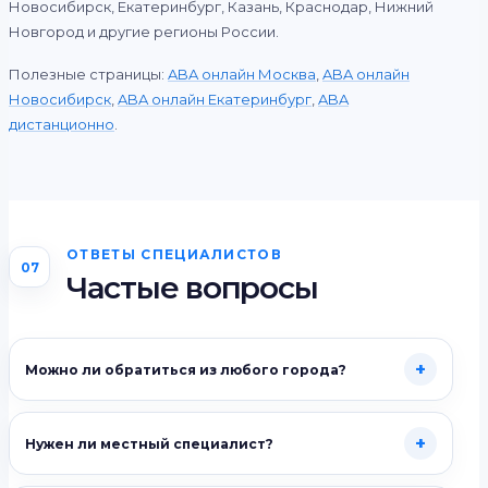
Новосибирск, Екатеринбург, Казань, Краснодар, Нижний
Новгород и другие регионы России.
Полезные страницы:
ABA онлайн Москва
,
ABA онлайн
Новосибирск
,
ABA онлайн Екатеринбург
,
ABA
дистанционно
.
ОТВЕТЫ СПЕЦИАЛИСТОВ
07
Частые вопросы
+
Можно ли обратиться из любого города?
+
Нужен ли местный специалист?