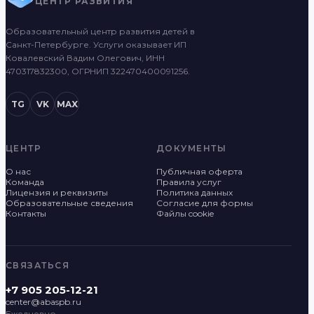
ЦЕНТР РАЗВИТИЯ
Образовательный центр развития детей в
Санкт-Петербурге. Услуги оказывает ИП
Ковалевский Вадим Олегович, ИНН
470317832300, ОГРНИП 322470400091256.
TG
VK
MAX
ЦЕНТР
ДОКУМЕНТЫ
О нас
Публичная оферта
Команда
Правила услуг
Лицензия и реквизиты
Политика данных
Образовательные сведения
Согласие для формы
Контакты
Файлы cookie
СВЯЗАТЬСЯ
+7 905 205-12-21
center@abaspb.ru
Ежедневно