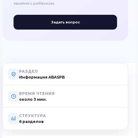
занятия с ребёнком.
Задать вопрос
РАЗДЕЛ
Информация ABASPB
ВРЕМЯ ЧТЕНИЯ
около
3
мин.
СТРУКТУРА
6 разделов