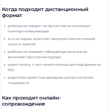
Когда подходит дистанционный
формат
ребёнок не говорит, не просит или не использует
понятную коммуникацию
есть истерики, агрессия, самоагрессия или сильный
отказ от занятий
ребёнок не понимает обращённую речь или не
выполняет простые инструкции
нужно понять, с чего начать помощь при подозрении на
РАС
родителям нужен план домашних шагов и контроль
специалиста
Как проходит онлайн-
сопровождение