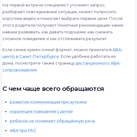
На первой встрече специалист уточняет запрос,
разбирает повседневные ситуации, может попросить
короткие видео и помогает выбрать первые цели. После
этого родители получают понятные рекомендации: какие
навыки развивать, как давать подсказки, как снижать
сложное поведение и как отслеживать результат.
Если семье нужен очный формат, можно приехать в
ABA-
центр в Санкт-Петербурге
. Если удобнее работать из
дома, посмотрите также страницу
дистанционного ABA-
сопровождения
.
С чем чаще всего обращаются
развитие коммуникации при аутизме
коррекция поведения у детей
ребёнок не понимает обращённую речь
ABA при РАС