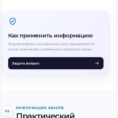
Как применить информацию
Формат работы и конкретные цели определяются
после знакомства с ребёнком и запросом семьи.
Задать вопрос
ИНФОРМАЦИЯ ABASPB
02
Практический