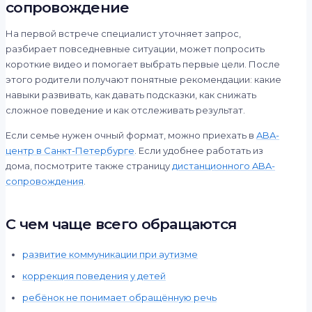
сопровождение
На первой встрече специалист уточняет запрос,
разбирает повседневные ситуации, может попросить
короткие видео и помогает выбрать первые цели. После
этого родители получают понятные рекомендации: какие
навыки развивать, как давать подсказки, как снижать
сложное поведение и как отслеживать результат.
Если семье нужен очный формат, можно приехать в
ABA-
центр в Санкт-Петербурге
. Если удобнее работать из
дома, посмотрите также страницу
дистанционного ABA-
сопровождения
.
С чем чаще всего обращаются
развитие коммуникации при аутизме
коррекция поведения у детей
ребёнок не понимает обращённую речь