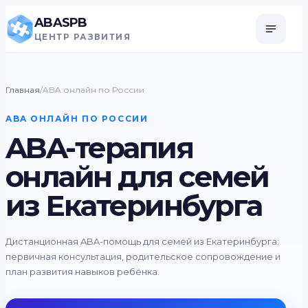
ABASPB
ЦЕНТР РАЗВИТИЯ
Главная
/
ABA онлайн по России
ABA ОНЛАЙН ПО РОССИИ
ABA-терапия
онлайн для семей
из Екатеринбурга
Дистанционная ABA-помощь для семей из Екатеринбурга:
первичная консультация, родительское сопровождение и
план развития навыков ребёнка.