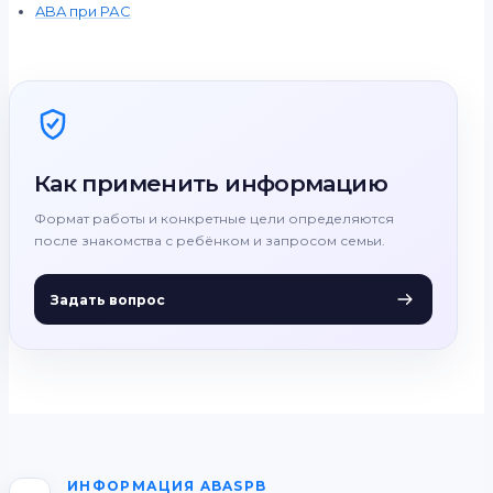
ABA при РАС
Как применить информацию
Формат работы и конкретные цели определяются
после знакомства с ребёнком и запросом семьи.
Задать вопрос
ИНФОРМАЦИЯ ABASPB