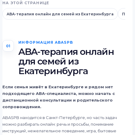
НА ЭТОЙ СТРАНИЦЕ
ABA-терапия онлайн для семей из Екатеринбурга
Практ
ИНФОРМАЦИЯ ABASPB
01
ABA-терапия онлайн
для семей из
Екатеринбурга
Если семья живёт в Екатеринбурге и рядом нет
подходящего ABA-специалиста, можно начать с
дистанционной консультации и родительского
сопровождения.
ABASPB находится в Санкт-Петербурге, но часть задач
можно разбирать онлайн: речь и просьбы, понимание
инструкций, нежелательное поведение, игра, бытовые