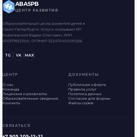
ABASPB
ЦЕНТР РАЗВИТИЯ
Образовательный центр развития детей в
Санкт-Петербурге. Услуги оказывает ИП
Ковалевский Вадим Олегович, ИНН
470317832300, ОГРНИП 322470400091256.
TG
VK
MAX
ЦЕНТР
ДОКУМЕНТЫ
О нас
Публичная оферта
Команда
Правила услуг
Лицензия и реквизиты
Политика данных
Образовательные сведения
Согласие для формы
Контакты
Файлы cookie
СВЯЗАТЬСЯ
+7 905 205-12-21