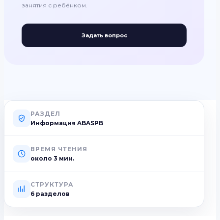
занятия с ребёнком.
Задать вопрос
РАЗДЕЛ
Информация ABASPB
ВРЕМЯ ЧТЕНИЯ
около
3
мин.
СТРУКТУРА
6 разделов