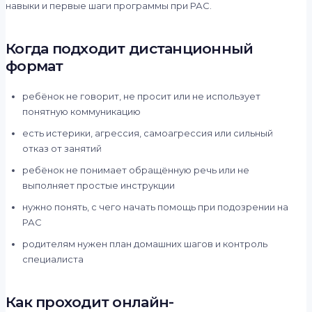
навыки и первые шаги программы при РАС.
Когда подходит дистанционный
формат
ребёнок не говорит, не просит или не использует
понятную коммуникацию
есть истерики, агрессия, самоагрессия или сильный
отказ от занятий
ребёнок не понимает обращённую речь или не
выполняет простые инструкции
нужно понять, с чего начать помощь при подозрении на
РАС
родителям нужен план домашних шагов и контроль
специалиста
Как проходит онлайн-