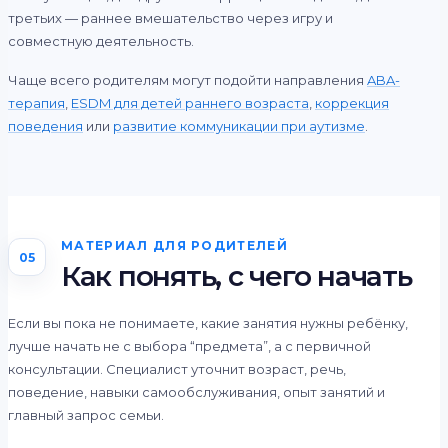
третьих — раннее вмешательство через игру и
совместную деятельность.
Чаще всего родителям могут подойти направления
ABA-
терапия
,
ESDM для детей раннего возраста
,
коррекция
поведения
или
развитие коммуникации при аутизме
.
МАТЕРИАЛ ДЛЯ РОДИТЕЛЕЙ
05
Как понять, с чего начать
Если вы пока не понимаете, какие занятия нужны ребёнку,
лучше начать не с выбора “предмета”, а с первичной
консультации. Специалист уточнит возраст, речь,
поведение, навыки самообслуживания, опыт занятий и
главный запрос семьи.