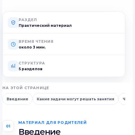
РАЗДЕЛ
Практический материал
ВРЕМЯ ЧТЕНИЯ
около
3
мин.
СТРУКТУРА
5 разделов
НА ЭТОЙ СТРАНИЦЕ
Введение
Какие задачи могут решать занятия
Чем A
МАТЕРИАЛ ДЛЯ РОДИТЕЛЕЙ
01
Введение