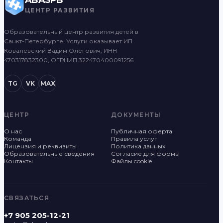
ABASPB
ЦЕНТР РАЗВИТИЯ
Образовательный центр развития детей в
Санкт-Петербурге. Услуги оказывает ИП
Ковалевский Вадим Олегович, ИНН
470317832300, ОГРНИП 322470400091256.
TG
VK
MAX
ЦЕНТР
ДОКУМЕНТЫ
О нас
Публичная оферта
Команда
Правила услуг
Лицензия и реквизиты
Политика данных
Образовательные сведения
Согласие для формы
Контакты
Файлы cookie
СВЯЗАТЬСЯ
+7 905 205-12-21