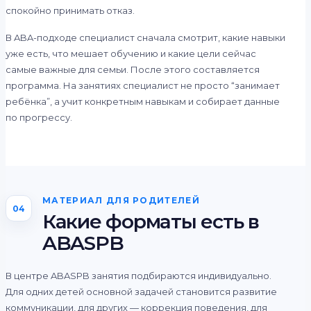
спокойно принимать отказ.
В ABA-подходе специалист сначала смотрит, какие навыки
уже есть, что мешает обучению и какие цели сейчас
самые важные для семьи. После этого составляется
программа. На занятиях специалист не просто “занимает
ребёнка”, а учит конкретным навыкам и собирает данные
по прогрессу.
МАТЕРИАЛ ДЛЯ РОДИТЕЛЕЙ
04
Какие форматы есть в
ABASPB
В центре ABASPB занятия подбираются индивидуально.
Для одних детей основной задачей становится развитие
коммуникации, для других — коррекция поведения, для