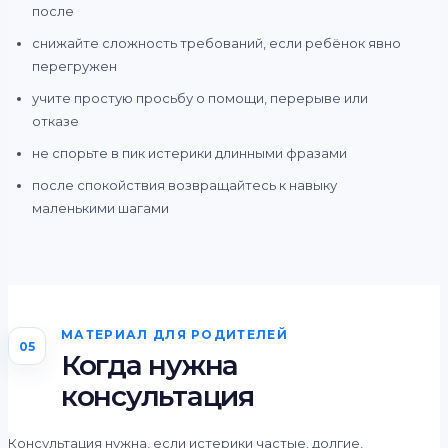
после
снижайте сложность требований, если ребёнок явно
перегружен
учите простую просьбу о помощи, перерыве или
отказе
не спорьте в пик истерики длинными фразами
после спокойствия возвращайтесь к навыку
маленькими шагами
МАТЕРИАЛ ДЛЯ РОДИТЕЛЕЙ
05
Когда нужна
консультация
Консультация нужна, если истерики частые, долгие,