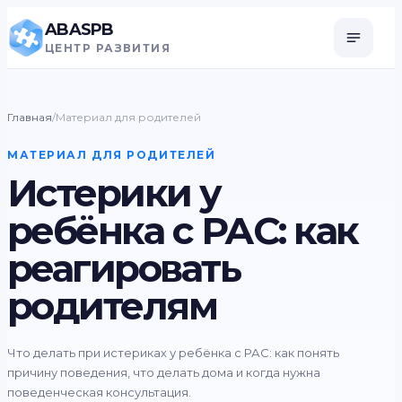
ABASPB
ЦЕНТР РАЗВИТИЯ
Главная
/
Материал для родителей
МАТЕРИАЛ ДЛЯ РОДИТЕЛЕЙ
Истерики у
ребёнка с РАС: как
реагировать
родителям
Что делать при истериках у ребёнка с РАС: как понять
причину поведения, что делать дома и когда нужна
поведенческая консультация.