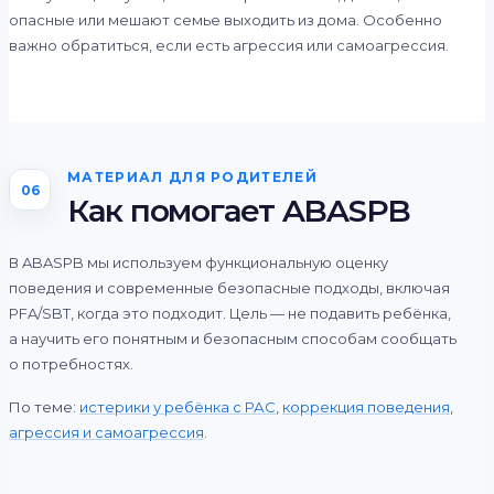
опасные или мешают семье выходить из дома. Особенно
важно обратиться, если есть агрессия или самоагрессия.
МАТЕРИАЛ ДЛЯ РОДИТЕЛЕЙ
06
Как помогает ABASPB
В ABASPB мы используем функциональную оценку
поведения и современные безопасные подходы, включая
PFA/SBT, когда это подходит. Цель — не подавить ребёнка,
а научить его понятным и безопасным способам сообщать
о потребностях.
По теме:
истерики у ребёнка с РАС
,
коррекция поведения
,
агрессия и самоагрессия
.