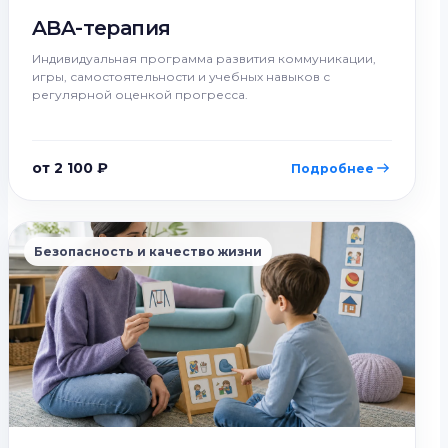
ABA-терапия
Индивидуальная программа развития коммуникации,
игры, самостоятельности и учебных навыков с
регулярной оценкой прогресса.
от 2 100 ₽
Подробнее
Безопасность и качество жизни