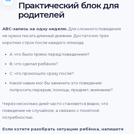
Практический блок для
родителей
ABC-запись на одну неделю.
Для сложного поведения
не нужно писать длинный дневник. Достаточно трёх
коротких строк после каждого эпизода.
A: что было прямо перед поведением?
B: что сделал ребёнок?
C: что произошло сразу после?
Какой навык мог бы заменить это поведение:
попросить перерыв, помощь, предмет, внимание?
Через несколько дней часто становится видно, что
поведение не случайное, а связано с понятной
потребностью.
Если хотите разобрать ситуацию ребёнка, напишите