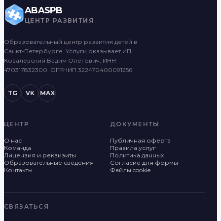
ABASPB
ЦЕНТР РАЗВИТИЯ
Образовательный центр развития детей в
Санкт-Петербурге. Услуги оказывает ИП
Ковалевский Вадим Олегович, ИНН
470317832300, ОГРНИП 322470400091256.
TG
VK
MAX
ЦЕНТР
ДОКУМЕНТЫ
О нас
Публичная оферта
Команда
Правила услуг
Лицензия и реквизиты
Политика данных
Образовательные сведения
Согласие для формы
Контакты
Файлы cookie
СВЯЗАТЬСЯ