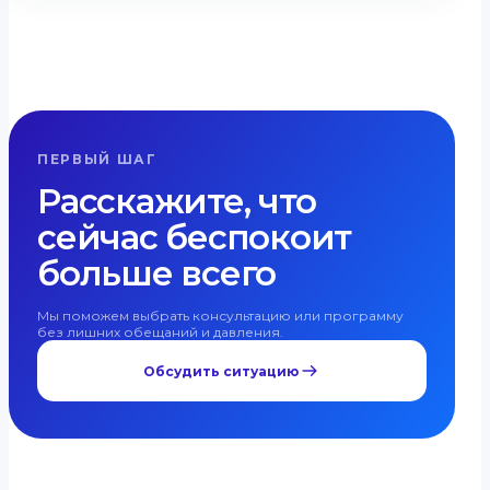
ПЕРВЫЙ ШАГ
Расскажите, что
сейчас беспокоит
больше всего
Мы поможем выбрать консультацию или программу
без лишних обещаний и давления.
Обсудить ситуацию