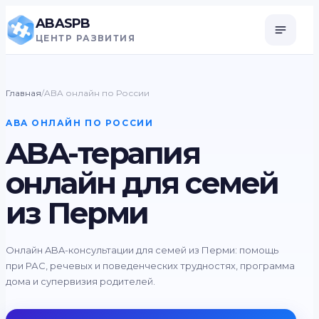
ABASPB
ЦЕНТР РАЗВИТИЯ
Главная
/
ABA онлайн по России
ABA ОНЛАЙН ПО РОССИИ
ABA-терапия
онлайн для семей
из Перми
Онлайн ABA-консультации для семей из Перми: помощь
при РАС, речевых и поведенческих трудностях, программа
дома и супервизия родителей.