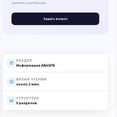
занятия с ребёнком.
Задать вопрос
РАЗДЕЛ
Информация ABASPB
ВРЕМЯ ЧТЕНИЯ
около
2
мин.
СТРУКТУРА
5 разделов