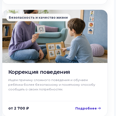
Безопасность и качество жизни
Коррекция поведения
Ищем причину сложного поведения и обучаем
ребёнка более безопасному и понятному способу
сообщать о своих потребностях.
от 2 700 ₽
Подробнее