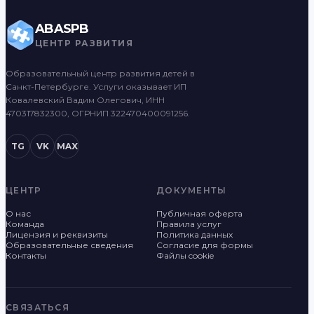
ABASPB
ЦЕНТР РАЗВИТИЯ
Образовательный центр развития детей в
Санкт-Петербурге. Услуги оказывает ИП
Ковалевский Вадим Олегович, ИНН
470317832300, ОГРНИП 322470400091256.
TG
VK
MAX
ЦЕНТР
ДОКУМЕНТЫ
О нас
Публичная оферта
Команда
Правила услуг
Лицензия и реквизиты
Политика данных
Образовательные сведения
Согласие для формы
Контакты
Файлы cookie
СВЯЗАТЬСЯ