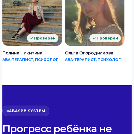
Проверен
Проверен
Полина Никитина
Ольга Огородникова
ABA-ТЕРАПИСТ, ПСИХОЛОГ
ABA-ТЕРАПИСТ, ПСИХОЛОГ
ABASPB SYSTEM
Прогресс ребёнка не