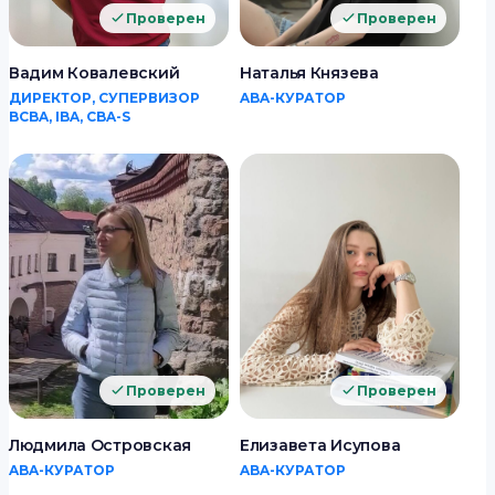
Проверен
Проверен
Вадим Ковалевский
Наталья Князева
ДИРЕКТОР, СУПЕРВИЗОР
ABA-КУРАТОР
BCBA, IBA, CBA-S
Проверен
Проверен
Людмила Островская
Елизавета Исупова
ABA-КУРАТОР
ABA-КУРАТОР