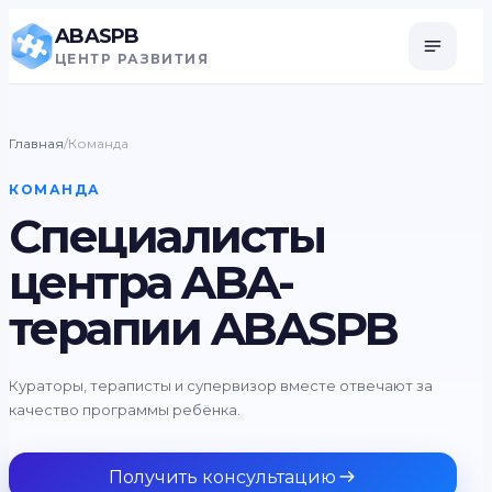
ABASPB
ЦЕНТР РАЗВИТИЯ
Главная
/
Команда
КОМАНДА
Специалисты
центра ABA-
терапии ABASPB
Кураторы, тераписты и супервизор вместе отвечают за
качество программы ребёнка.
Получить консультацию