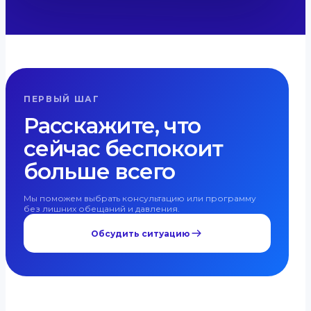
ПЕРВЫЙ ШАГ
Расскажите, что
сейчас беспокоит
больше всего
Мы поможем выбрать консультацию или программу
без лишних обещаний и давления.
Обсудить ситуацию